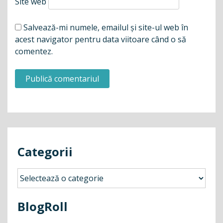
Site web
Salvează-mi numele, emailul și site-ul web în
acest navigator pentru data viitoare când o să
comentez.
Categorii
Categorii
BlogRoll