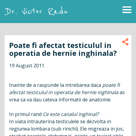
Skip
to
content
Dr. Victor Radu
Poate fi afectat testiculul in
operatia de hernie inghinala?
19 August 2011
Inainte de a raspunde la intrebarea daca
poate fi
afectat testiculul in operatia de hernie inghinala
as
vrea sa va dau cateva informatii de anatomie.
In primul rand
Ce este canalul inghinal?
In viata intrauterina testiculele se dezvolta in
regiunea lombara (sub rinichi). Ele migreaza in jos,