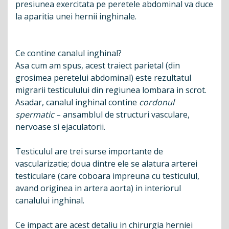
presiunea exercitata pe peretele abdominal va duce
la aparitia unei hernii inghinale.
Ce contine canalul inghinal?
Asa cum am spus, acest traiect parietal (din
grosimea peretelui abdominal) este rezultatul
migrarii testiculului din regiunea lombara in scrot.
Asadar, canalul inghinal contine
cordonul
spermatic
– ansamblul de structuri vasculare,
nervoase si ejaculatorii.
Testiculul are trei surse importante de
vascularizatie; doua dintre ele se alatura arterei
testiculare (care coboara impreuna cu testiculul,
avand originea in artera aorta) in interiorul
canalului inghinal.
Ce impact are acest detaliu in chirurgia herniei