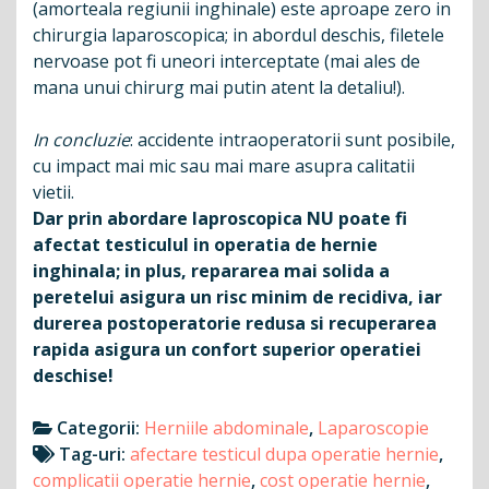
(amorteala regiunii inghinale) este aproape zero in
chirurgia laparoscopica; in abordul deschis, filetele
nervoase pot fi uneori interceptate (mai ales de
mana unui chirurg mai putin atent la detaliu!).
In concluzie
: accidente intraoperatorii sunt posibile,
cu impact mai mic sau mai mare asupra calitatii
vietii.
Dar prin abordare laproscopica NU poate fi
afectat testiculul in operatia de hernie
inghinala; in plus, repararea mai solida a
peretelui asigura un risc minim de recidiva, iar
durerea postoperatorie redusa si recuperarea
rapida asigura un confort superior operatiei
deschise!
Categorii:
Herniile abdominale
,
Laparoscopie
Tag-uri:
afectare testicul dupa operatie hernie
,
complicatii operatie hernie
,
cost operatie hernie
,