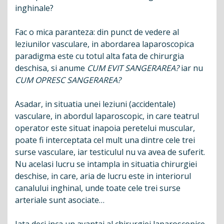
inghinale?
Fac o mica paranteza: din punct de vedere al
leziunilor vasculare, in abordarea laparoscopica
paradigma este cu totul alta fata de chirurgia
deschisa, si anume
CUM EVIT SANGERAREA?
iar nu
CUM OPRESC SANGERAREA?
Asadar, in situatia unei leziuni (accidentale)
vasculare, in abordul laparoscopic, in care teatrul
operator este situat inapoia peretelui muscular,
poate fi interceptata cel mult una dintre cele trei
surse vasculare, iar testiculul nu va avea de suferit.
Nu acelasi lucru se intampla in situatia chirurgiei
deschise, in care, aria de lucru este in interiorul
canalului inghinal, unde toate cele trei surse
arteriale sunt asociate…