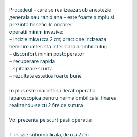
Procedeul – care se realizeaza sub anestezie
generala sau rahidiana – este foarte simplu si
prezinta beneficiile oricarei
operatii minim invazive:
– incizie mica (cca 2 cm; practic se incizeaza
hemicircumferinta inferioara a ombilicului)
– disconfort minim postoperator
– recuperare rapida
– spitalizare scurta
– rezultate estetice foarte bune
In plus este mai ieftina decat operatia
laparoscopica pentru hernia ombilicala, fixarea
realizandu-se cu 2 fire de sutura
Voi prezenta pe scurt pasii operatiei:
1. incizie subombilicala, de cca 2 cm