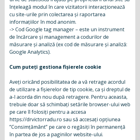
înţeleagă modul în care vizitatorii interacţionează
cu site-urile prin colectarea şi raportarea
informaţiilor în mod anonim.
-> Cod Google tag manager – este un instrument
de încărcare și management a codurilor de
măsurare și analiză (ex cod de măsurare și analiză:
Google Analytics).
Cum puteți gestiona fișierele cookie
Aveți oricând posibilitatea de a vă retrage acordul
de utilizare a fișierelor de tip cookie, ca și dreptul de
a-l acorda din nou după retragere. Pentru aceasta,
trebuie doar să schimbați setările browser-ului web
pe care îl folosiți pentru a accesa
https://drvictorradu.ro sau să accesați opțiunea
”Consimțământ” pe care o regăsiți în permanență
în partea de jos a paginilor website-ului.