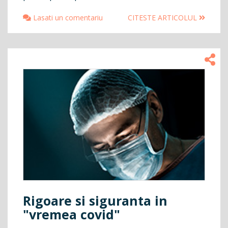
Lasati un comentariu
CITESTE ARTICOLUL
Rigoare si siguranta in
"vremea covid"