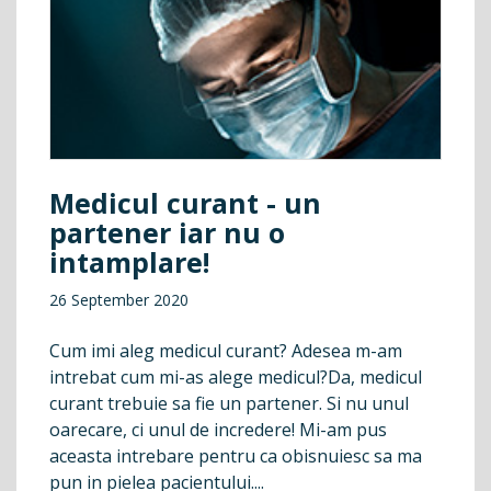
Medicul curant - un
partener iar nu o
intamplare!
26 September 2020
Cum imi aleg medicul curant? Adesea m-am
intrebat cum mi-as alege medicul?Da, medicul
curant trebuie sa fie un partener. Si nu unul
oarecare, ci unul de incredere! Mi-am pus
aceasta intrebare pentru ca obisnuiesc sa ma
pun in pielea pacientului....