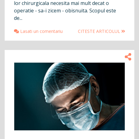
lor chirurgicala necesita mai mult decat o
operatie - sa-i zicem - obisnuita. Scopul este
de...
Lasati un comentariu
CITESTE ARTICOLUL