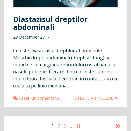
Diastazisul dreptilor
abdominali
29 December 2017
Ce este Diastazisul dreptilor abdominali?
Muschii drepti abdominali (drept si stang) se
intind de la marginea rebordului costal pana la
oasele pubiene. Fiecare dintre ei este cuprins
intr-o teaca fasciala. Tecile vin in contact una cu
cealalta pe linia mediana,...
Lasati un comentariu
CITESTE ARTICOLUL
Navigare
1
2
3
…
8