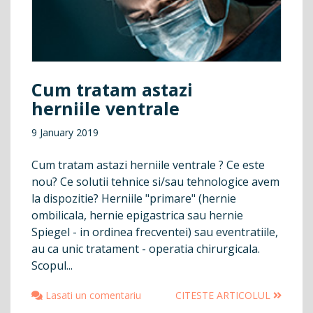
Cum tratam astazi
herniile ventrale
9 January 2019
Cum tratam astazi herniile ventrale ? Ce este
nou? Ce solutii tehnice si/sau tehnologice avem
la dispozitie? Herniile "primare" (hernie
ombilicala, hernie epigastrica sau hernie
Spiegel - in ordinea frecventei) sau eventratiile,
au ca unic tratament - operatia chirurgicala.
Scopul...
Lasati un comentariu
CITESTE ARTICOLUL