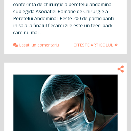
conferinta de chirurgie a peretelui abdominal
sub egida Asociatiei Romane de Chirurgie a
Peretelui Abdominal. Peste 200 de participanti
in sala la finalul fiecarei zile este un feed-back
care nu mai...
Lasati un comentariu
CITESTE ARTICOLUL