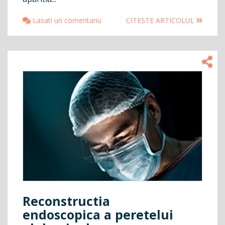
Lasati un comentariu
CITESTE ARTICOLUL
Reconstructia
endoscopica a peretelui