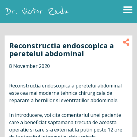
Skip
to
content
Dr. Victor Radu
Reconstructia endoscopica a
peretelui abdominal
8 November 2020
Reconstructia endoscopica a peretelui abdominal
este cea mai moderna tehnica chirurgicala de
reparare a herniilor si eventratiilor abdominale.
In introducere, voi cita comentariul unei paciente
care a beneficiat saptamana trecuta de aceasta
operatie si care s-a externat la putin peste 12 ore