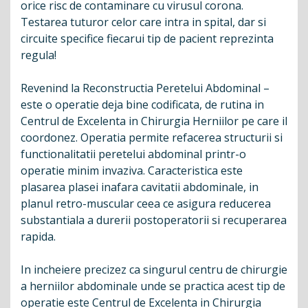
orice risc de contaminare cu virusul corona.
Testarea tuturor celor care intra in spital, dar si
circuite specifice fiecarui tip de pacient reprezinta
regula!
Revenind la Reconstructia Peretelui Abdominal –
este o operatie deja bine codificata, de rutina in
Centrul de Excelenta in Chirurgia Herniilor pe care il
coordonez. Operatia permite refacerea structurii si
functionalitatii peretelui abdominal printr-o
operatie minim invaziva. Caracteristica este
plasarea plasei inafara cavitatii abdominale, in
planul retro-muscular ceea ce asigura reducerea
substantiala a durerii postoperatorii si recuperarea
rapida.
In incheiere precizez ca singurul centru de chirurgie
a herniilor abdominale unde se practica acest tip de
operatie este Centrul de Excelenta in Chirurgia