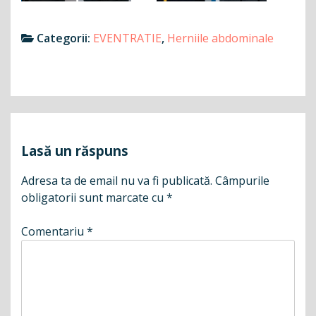
Categorii:
EVENTRATIE
,
Herniile abdominale
Navigare
în
articole
Lasă un răspuns
Adresa ta de email nu va fi publicată.
Câmpurile
obligatorii sunt marcate cu
*
Comentariu
*