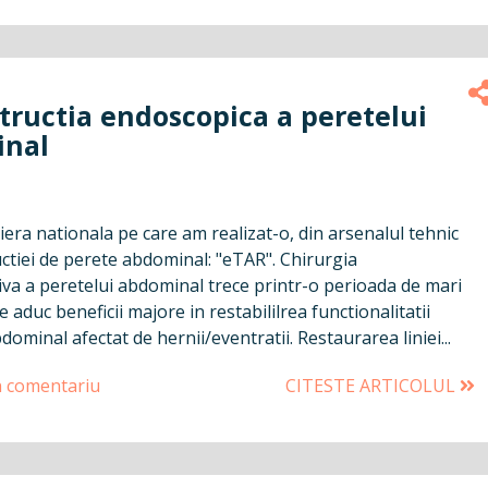
tructia endoscopica a peretelui
nal
era nationala pe care am realizat-o, din arsenalul tehnic
ctiei de perete abdominal: "eTAR". Chirurgia
iva a peretelui abdominal trece printr-o perioada de mari
e aduc beneficii majore in restabililrea functionalitatii
dominal afectat de hernii/eventratii. Restaurarea liniei...
n comentariu
CITESTE ARTICOLUL