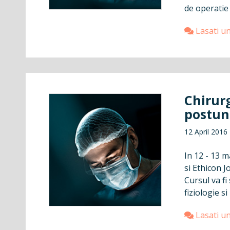
de operatie 
Lasati u
Chirurg
postun
12 April 2016
In 12 - 13 m
si Ethicon 
Cursul va fi
fiziologie si 
Lasati u