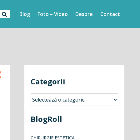
Blog
Foto – Video
Despre
Contact
Categorii
Categorii
BlogRoll
CHIRURGIE ESTETICA