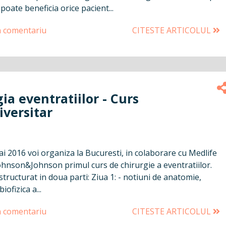
poate beneficia orice pacient...
n comentariu
CITESTE ARTICOLUL
ia eventratiilor - Curs
iversitar
ai 2016 voi organiza la Bucuresti, in colaborare cu Medlife
Johnson&Johnson primul curs de chirurgie a eventratiilor.
 structurat in doua parti: Ziua 1: - notiuni de anatomie,
biofizica a...
n comentariu
CITESTE ARTICOLUL