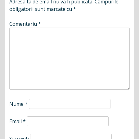
Adresa ta de email nu va fi publicată.
Câmpurile
obligatorii sunt marcate cu
*
Comentariu
*
Nume
*
Email
*
Site web