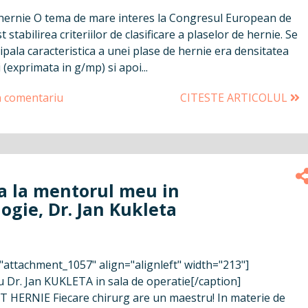
ernie O tema de mare interes la Congresul European de
 stabilirea criteriilor de clasificare a plaselor de hernie. Se
cipala caracteristica a unei plase de hernie era densitatea
 (exprimata in g/mp) si apoi...
n comentariu
CITESTE ARTICOLUL
ta la mentorul meu in
ogie, Dr. Jan Kukleta
="attachment_1057" align="alignleft" width="213"]
 Dr. Jan KUKLETA in sala de operatie[/caption]
ERNIE Fiecare chirurg are un maestru! In materie de