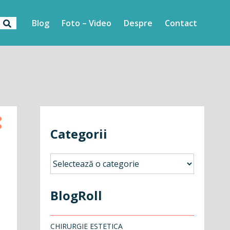
Blog
Foto – Video
Despre
Contact
Categorii
Categorii
BlogRoll
CHIRURGIE ESTETICA