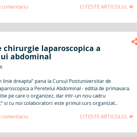
n comentariu
CITESTE ARTICOLUL
 chirurgie laparoscopica a
lui abdominal
16
n linie dreapta" pana la Cursul Postuniversitar de
aparoscopica a Peretelui Abdominal - editia de primavara.
itie pe care o organizez, dar intr-un nou cadru
" si cu noi colaboratori: este primul curs organizat...
n comentariu
CITESTE ARTICOLUL