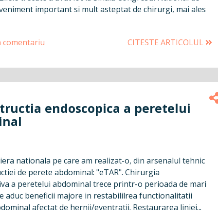
veniment important si mult asteptat de chirurgi, mai ales
n comentariu
CITESTE ARTICOLUL
tructia endoscopica a peretelui
nal
era nationala pe care am realizat-o, din arsenalul tehnic
ctiei de perete abdominal: "eTAR". Chirurgia
iva a peretelui abdominal trece printr-o perioada de mari
e aduc beneficii majore in restabililrea functionalitatii
dominal afectat de hernii/eventratii. Restaurarea liniei...