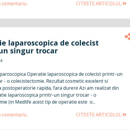
n comentariu
CITESTE ARTICOLUL
e laparoscopica de colecist
un singur trocar
14
paroscopica Operatie laparoscopica de colecist printr-un
r - o colecistectomie. Rezultat cosmetic excelent si
 postoperatorie rapida, fara durere Azi am realizat din
tie laparoscopica printr-un singur trocar - o
mie (in Medlife acest tip de operatie este o...
n comentariu
CITESTE ARTICOLUL