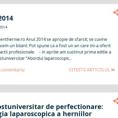
2014
2014
nthernie.ro Anul 2014 se apropie de sfarsit; se cuvine
cem un bilant. Pot spune ca a fost un an care mi-a oferit
actii profesionale: - in aprilie am sustinut prima editie a
tuniversitar "Abordul laparoscopic...
n comentariu
CITESTE ARTICOLUL
stuniversitar de perfectionare:
ia laparoscopica a herniilor