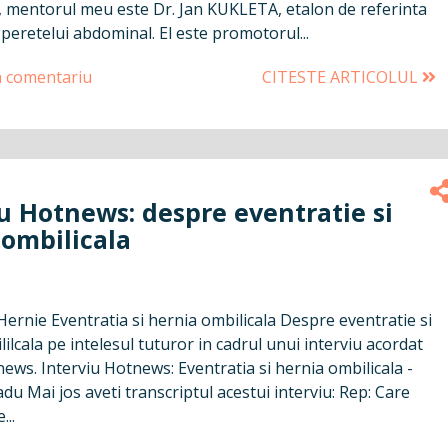
, mentorul meu este Dr. Jan KUKLETA, etalon de referinta
 peretelui abdominal. El este promotorul...
n comentariu
CITESTE ARTICOLUL
u Hotnews: despre eventratie si
 ombilicala
ernie Eventratia si hernia ombilicala Despre eventratie si
ilcala pe intelesul tuturor in cadrul unui interviu acordat
ews. Interviu Hotnews: Eventratia si hernia ombilicala -
adu Mai jos aveti transcriptul acestui interviu: Rep: Care
...