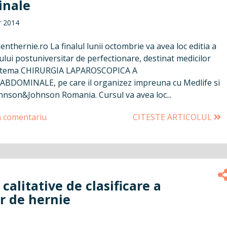
nale
r 2014
thernie.ro La finalul lunii octombrie va avea loc editia a
lui postuniversitar de perfectionare, destinat medicilor
cu tema CHIRURGIA LAPAROSCOPICA A
BDOMINALE, pe care il organizez impreuna cu Medlife si
ohnson&Johnson Romania. Cursul va avea loc...
n comentariu
CITESTE ARTICOLUL
i calitative de clasificare a
r de hernie