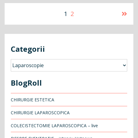
Navigare
1
2
în
articole
Categorii
Categorii
BlogRoll
CHIRURGIE ESTETICA
CHIRURGIE LAPAROSCOPICA
COLECISTECTOMIE LAPAROSCOPICA – live