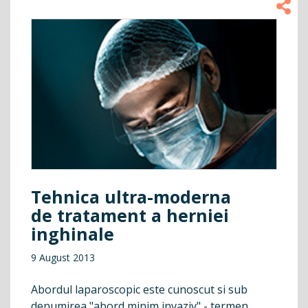
Tehnica ultra-moderna
de tratament a herniei
inghinale
9 August 2013
Abordul laparoscopic este cunoscut si sub
denumirea "abord minim invaziv" - termen