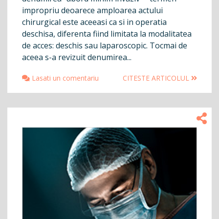
impropriu deoarece amploarea actului
chirurgical este aceeasi ca si in operatia
deschisa, diferenta fiind limitata la modalitatea
de acces: deschis sau laparoscopic. Tocmai de
aceea s-a revizuit denumirea...
Lasati un comentariu
CITESTE ARTICOLUL