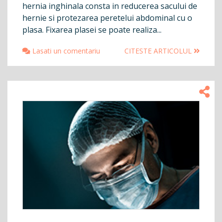
hernia inghinala consta in reducerea sacului de
hernie si protezarea peretelui abdominal cu o
plasa. Fixarea plasei se poate realiza...
Lasati un comentariu
CITESTE ARTICOLUL