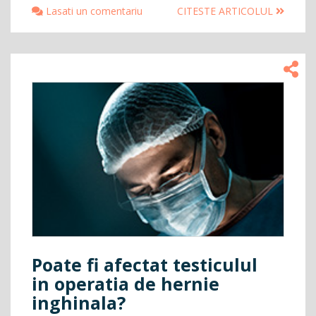
Lasati un comentariu
CITESTE ARTICOLUL
Poate fi afectat testiculul
in operatia de hernie
inghinala?