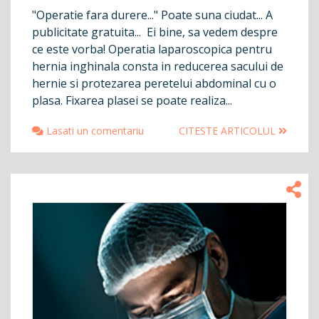
"Operatie fara durere..." Poate suna ciudat... A
publicitate gratuita... Ei bine, sa vedem despre
ce este vorba! Operatia laparoscopica pentru
hernia inghinala consta in reducerea sacului de
hernie si protezarea peretelui abdominal cu o
plasa. Fixarea plasei se poate realiza...
Lasati un comentariu
CITESTE ARTICOLUL