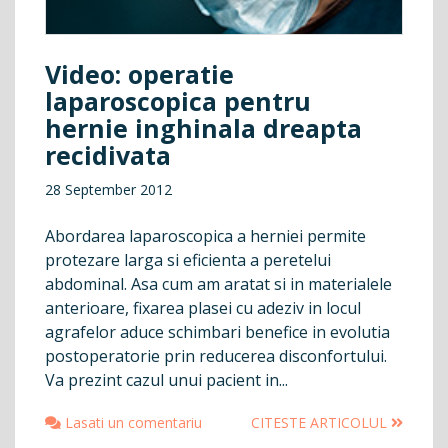
Video: operatie
laparoscopica pentru
hernie inghinala dreapta
recidivata
28 September 2012
Abordarea laparoscopica a herniei permite
protezare larga si eficienta a peretelui
abdominal. Asa cum am aratat si in materialele
anterioare, fixarea plasei cu adeziv in locul
agrafelor aduce schimbari benefice in evolutia
postoperatorie prin reducerea disconfortului.
Va prezint cazul unui pacient in...
Lasati un comentariu
CITESTE ARTICOLUL