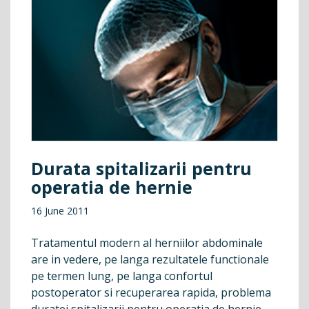
Durata spitalizarii pentru
operatia de hernie
16 June 2011
Tratamentul modern al herniilor abdominale
are in vedere, pe langa rezultatele functionale
pe termen lung, pe langa confortul
postoperator si recuperarea rapida, problema
duratei spitalizarii pentru operatia de hernie