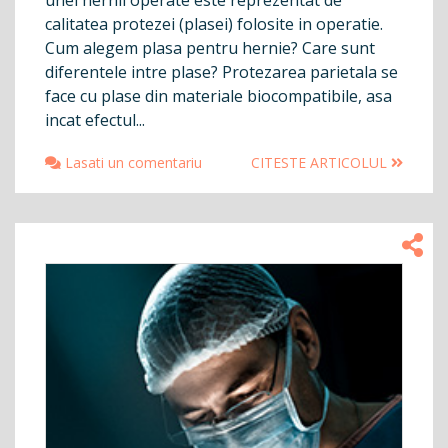
calitatea protezei (plasei) folosite in operatie.
Cum alegem plasa pentru hernie? Care sunt
diferentele intre plase? Protezarea parietala se
face cu plase din materiale biocompatibile, asa
incat efectul...
Lasati un comentariu
CITESTE ARTICOLUL