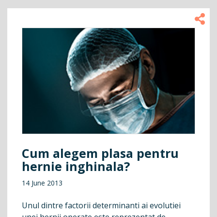
Cum alegem plasa pentru
hernie inghinala?
14 June 2013
Unul dintre factorii determinanti ai evolutiei
unei hernii operate este reprezentat de