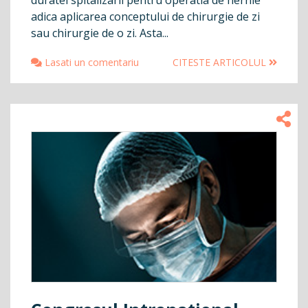
adica aplicarea conceptului de chirurgie de zi
sau chirurgie de o zi. Asta...
Lasati un comentariu
CITESTE ARTICOLUL