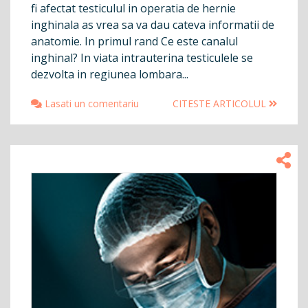
fi afectat testiculul in operatia de hernie
inghinala as vrea sa va dau cateva informatii de
anatomie. In primul rand Ce este canalul
inghinal? In viata intrauterina testiculele se
dezvolta in regiunea lombara...
Lasati un comentariu
CITESTE ARTICOLUL