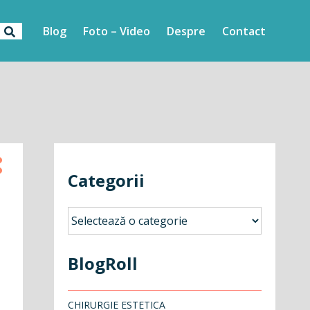
Blog
Foto – Video
Despre
Contact
Categorii
Categorii
BlogRoll
CHIRURGIE ESTETICA