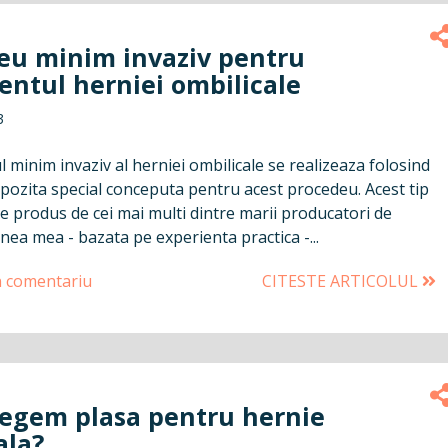
eu minim invaziv pentru
entul herniei ombilicale
3
minim invaziv al herniei ombilicale se realizeaza folosind
pozita special conceputa pentru acest procedeu. Acest tip
e produs de cei mai multi dintre marii producatori de
nea mea - bazata pe experienta practica -...
n comentariu
CITESTE ARTICOLUL
egem plasa pentru hernie
ala?