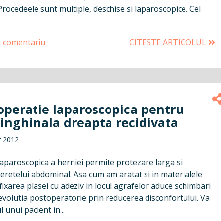
rocedeele sunt multiple, deschise si laparoscopice. Cel
n comentariu
CITESTE ARTICOLUL
 operatie laparoscopica pentru
 inghinala dreapta recidivata
r 2012
aparoscopica a herniei permite protezare larga si
peretelui abdominal. Asa cum am aratat si in materialele
fixarea plasei cu adeziv in locul agrafelor aduce schimbari
evolutia postoperatorie prin reducerea disconfortului. Va
 unui pacient in...