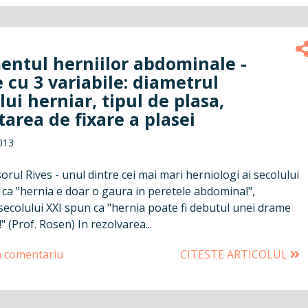
entul herniilor abdominale -
 cu 3 variabile: diametrul
ului herniar, tipul de plasa,
area de fixare a plasei
013
rul Rives - unul dintre cei mai mari herniologi ai secolului
 ca "hernia e doar o gaura in peretele abdominal",
secolului XXI spun ca "hernia poate fi debutul unei drame
 (Prof. Rosen) In rezolvarea...
n comentariu
CITESTE ARTICOLUL