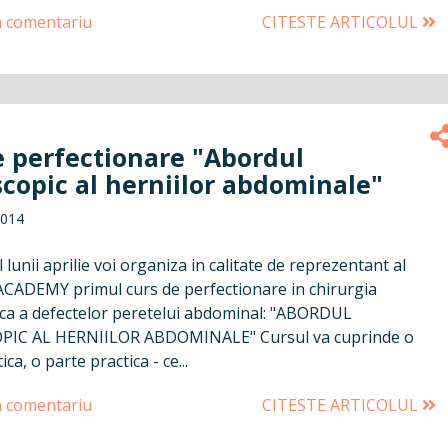
n comentariu
CITESTE ARTICOLUL
e perfectionare "Abordul
copic al herniilor abdominale"
2014
 lunii aprilie voi organiza in calitate de reprezentant al
ADEMY primul curs de perfectionare in chirurgia
ca a defectelor peretelui abdominal: "ABORDUL
IC AL HERNIILOR ABDOMINALE" Cursul va cuprinde o
ca, o parte practica - ce...
n comentariu
CITESTE ARTICOLUL