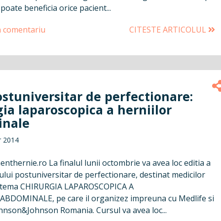
poate beneficia orice pacient...
n comentariu
CITESTE ARTICOLUL
stuniversitar de perfectionare:
ia laparoscopica a herniilor
nale
r 2014
thernie.ro La finalul lunii octombrie va avea loc editia a
lui postuniversitar de perfectionare, destinat medicilor
cu tema CHIRURGIA LAPAROSCOPICA A
BDOMINALE, pe care il organizez impreuna cu Medlife si
ohnson&Johnson Romania. Cursul va avea loc...