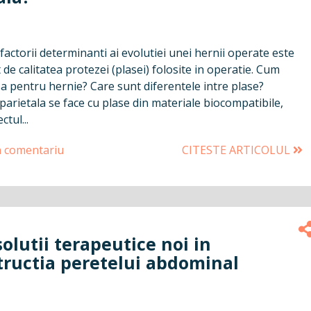
factorii determinanti ai evolutiei unei hernii operate este
de calitatea protezei (plasei) folosite in operatie. Cum
a pentru hernie? Care sunt diferentele intre plase?
arietala se face cu plase din materiale biocompatibile,
ctul...
n comentariu
CITESTE ARTICOLUL
 solutii terapeutice noi in
tructia peretelui abdominal