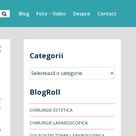
Blog
Foto – Video
Despre
Contact
Categorii
Categorii
BlogRoll
Y
:
CHIRURGIE ESTETICA
CHIRURGIE LAPAROSCOPICA
s
COLECISTECTOMIE LAPAROSCOPICA –