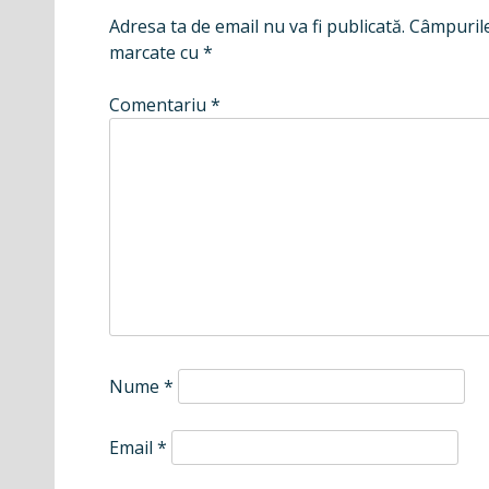
Adresa ta de email nu va fi publicată.
Câmpurile
marcate cu
*
Comentariu
*
Nume
*
Email
*