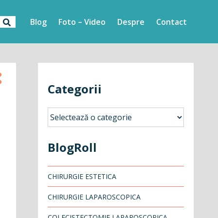
Blog
Foto – Video
Despre
Contact
Categorii
Categorii
BlogRoll
CHIRURGIE ESTETICA
CHIRURGIE LAPAROSCOPICA
COLECISTECTOMIE LAPAROSCOPICA –