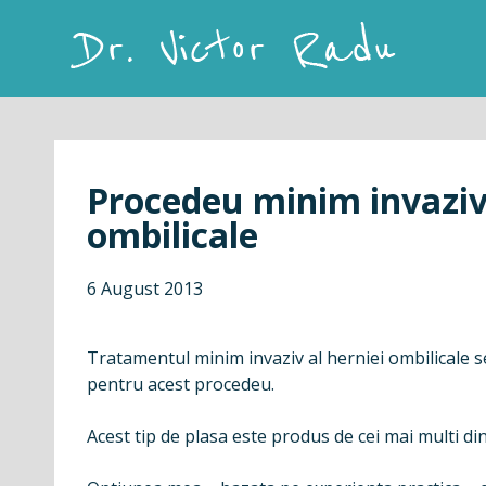
Skip
to
content
Dr. Victor Radu
Procedeu minim invaziv
ombilicale
6 August 2013
Tratamentul minim invaziv al herniei ombilicale 
pentru acest procedeu.
Acest tip de plasa este produs de cei mai multi di