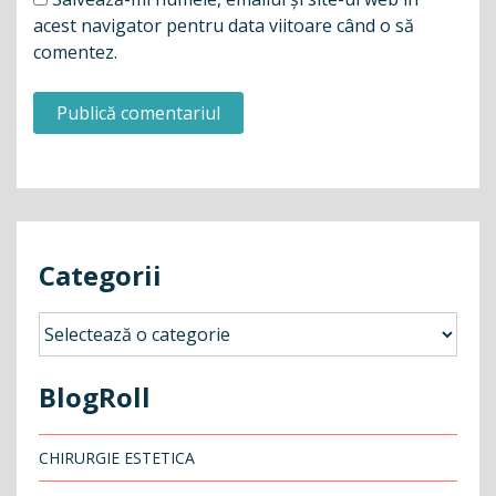
acest navigator pentru data viitoare când o să
comentez.
Categorii
Categorii
BlogRoll
CHIRURGIE ESTETICA