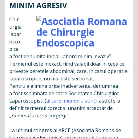
MINIM AGRESIV
Chir
urgia
lapar
osco
pica
a fost denumita initial „abord minim invaziv”.
Termenul este inexact, fiind valabil doar in ceea ce
priveste peretele abdominal, care, in cazul operatiei
laparoscopice, nu mai este sectionat.
Pentru a elimina orice inadvertenta, denumirea
a fost schimbata de catre Societatea Chirurgilor
Laparoscopisti (
al carei membru sunt
); astfel s-a
definit termenul corect si unanim acceptat de
„minimal access surgery”.
La ultimul congres al ARCE (Asociatia Romana de
Chirurgie Endoscopica) am prezentat lucrearea