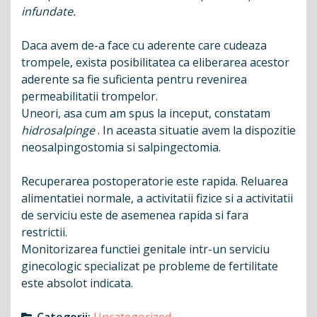
infundate.
Daca avem de-a face cu aderente care cudeaza
trompele, exista posibilitatea ca eliberarea acestor
aderente sa fie suficienta pentru revenirea
permeabilitatii trompelor.
Uneori, asa cum am spus la inceput, constatam
hidrosalpinge
. In aceasta situatie avem la dispozitie
neosalpingostomia si salpingectomia.
Recuperarea postoperatorie este rapida. Reluarea
alimentatiei normale, a activitatii fizice si a activitatii
de serviciu este de asemenea rapida si fara
restrictii.
Monitorizarea functiei genitale intr-un serviciu
ginecologic specializat pe probleme de fertilitate
este absolot indicata.