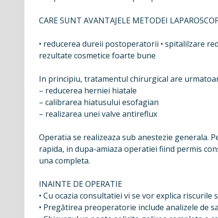
CARE SUNT AVANTAJELE METODEI LAPAROSCOP
• reducerea dureii postoperatorii • spitalilzare re
rezultate cosmetice foarte bune
In principiu, tratamentul chirurgical are urmatoar
– reducerea herniei hiatale
– calibrarea hiatusului esofagian
– realizarea unei valve antireflux
Operatia se realizeaza sub anestezie generala. Pe
rapida, in dupa-amiaza operatiei fiind permis cons
una completa.
INAINTE DE OPERATIE
• Cu ocazia consultatiei vi se vor explica riscurile s
• Pregătirea preoperatorie include analizele de 