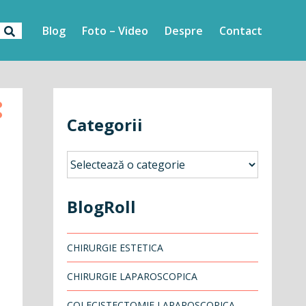
Blog
Foto – Video
Despre
Contact
Categorii
Categorii
BlogRoll
CHIRURGIE ESTETICA
CHIRURGIE LAPAROSCOPICA
l
COLECISTECTOMIE LAPAROSCOPICA –