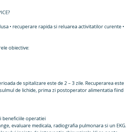
ICE?
dusa • recuperare rapida si reluarea activitatilor curente •
ele obiective:
rioada de spitalizare este de 2 – 3 zile. Recuperarea este
ulmul de lichide, prima zi postoperator alimentatia fiind
i beneficiile operatiei
sange, evaluare medicala, radiografia pulmonara si un EKG.