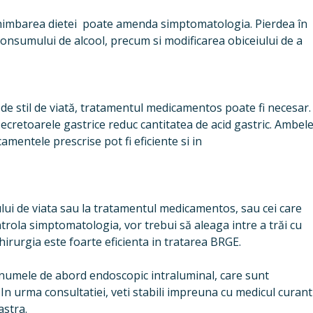
, schimbarea dietei poate amenda simptomatologia. Pierdea în
onsumului de alcool, precum si modificarea obiceiului de a
de stil de viată, tratamentul medicamentos poate fi necesar.
isecretoarele gastrice reduc cantitatea de acid gastric. Ambel
amentele prescrise pot fi eficiente si in
ului de viata sau la tratamentul medicamentos, sau cei care
ola simptomatologia, vor trebui să aleaga intre a trăi cu
irurgia este foarte eficienta in tratarea BRGE.
 numele de abord endoscopic intraluminal, care sunt
 In urma consultatiei, veti stabili impreuna cu medicul curant
astra.