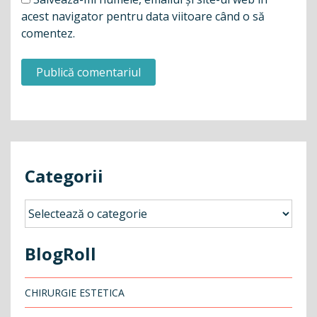
acest navigator pentru data viitoare când o să
comentez.
Categorii
Categorii
BlogRoll
CHIRURGIE ESTETICA