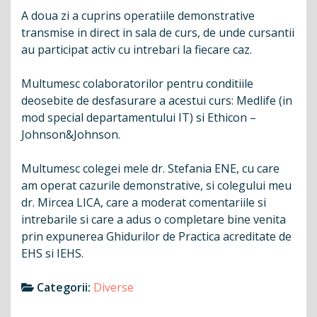
A doua zi a cuprins operatiile demonstrative
transmise in direct in sala de curs, de unde cursantii
au participat activ cu intrebari la fiecare caz.
Multumesc colaboratorilor pentru conditiile
deosebite de desfasurare a acestui curs: Medlife (in
mod special departamentului IT) si Ethicon –
Johnson&Johnson.
Multumesc colegei mele dr. Stefania ENE, cu care
am operat cazurile demonstrative, si colegului meu
dr. Mircea LICA, care a moderat comentariile si
intrebarile si care a adus o completare bine venita
prin expunerea Ghidurilor de Practica acreditate de
EHS si IEHS.
Categorii:
Diverse