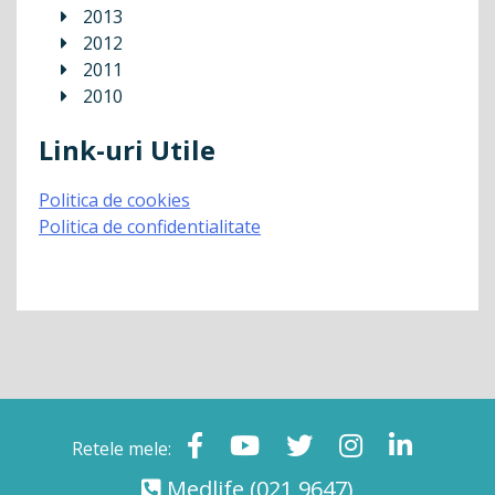
2013
2012
2011
2010
Link-uri Utile
Politica de cookies
Politica de confidentialitate
Retele mele:
Medlife
(021 9647)