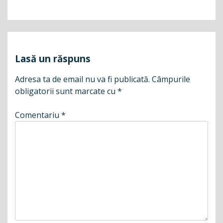
Navigare
în
articole
Lasă un răspuns
Adresa ta de email nu va fi publicată.
Câmpurile
obligatorii sunt marcate cu
*
Comentariu
*