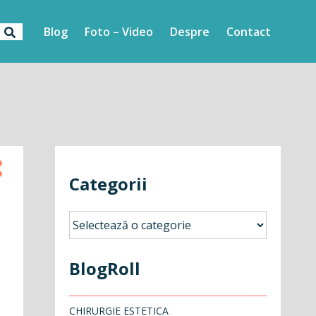
Blog
Foto – Video
Despre
Contact
Categorii
Categorii
BlogRoll
CHIRURGIE ESTETICA