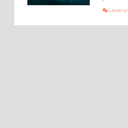
Lasati u