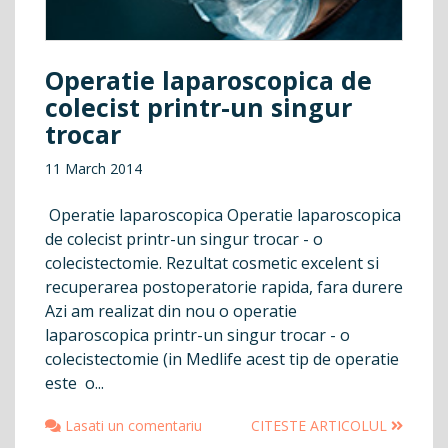
Operatie laparoscopica de
colecist printr-un singur
trocar
11 March 2014
Operatie laparoscopica Operatie laparoscopica
de colecist printr-un singur trocar - o
colecistectomie. Rezultat cosmetic excelent si
recuperarea postoperatorie rapida, fara durere
Azi am realizat din nou o operatie
laparoscopica printr-un singur trocar - o
colecistectomie (in Medlife acest tip de operatie
este o...
Lasati un comentariu
CITESTE ARTICOLUL