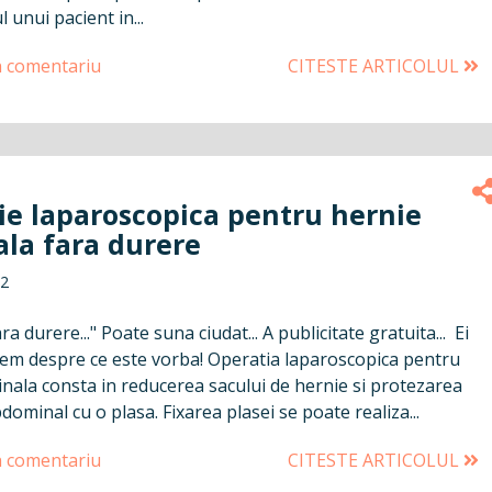
 unui pacient in...
n comentariu
CITESTE ARTICOLUL
ie laparoscopica pentru hernie
ala fara durere
12
a durere..." Poate suna ciudat... A publicitate gratuita... Ei
dem despre ce este vorba! Operatia laparoscopica pentru
inala consta in reducerea sacului de hernie si protezarea
dominal cu o plasa. Fixarea plasei se poate realiza...
n comentariu
CITESTE ARTICOLUL