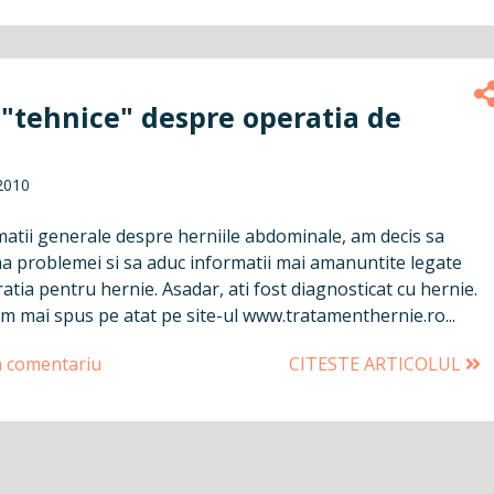
 "tehnice" despre operatia de
2010
atii generale despre herniile abdominale, am decis sa
ima problemei si sa aduc informatii mai amanuntite legate
tia pentru hernie. Asadar, ati fost diagnosticat cu hernie.
 mai spus pe atat pe site-ul www.tratamenthernie.ro...
n comentariu
CITESTE ARTICOLUL