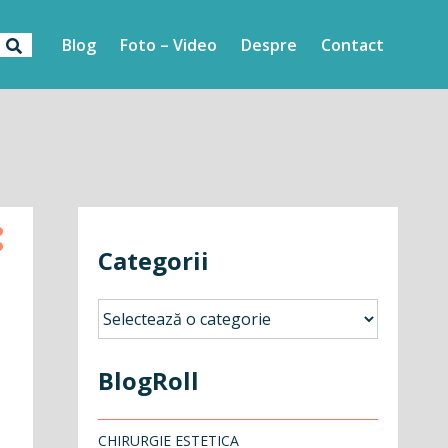
Blog
Foto – Video
Despre
Contact
Categorii
Categorii
BlogRoll
CHIRURGIE ESTETICA