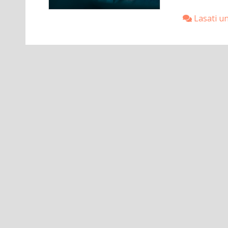
Lasati u