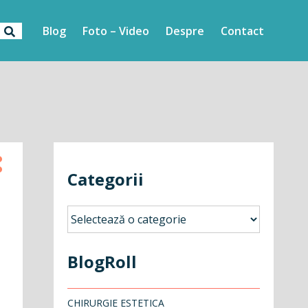
Blog
Foto – Video
Despre
Contact
Categorii
Categorii
BlogRoll
CHIRURGIE ESTETICA