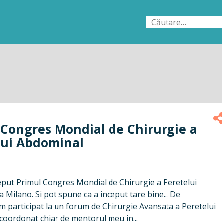
Caută
după:
 Congres Mondial de Chirurgie a
lui Abdominal
ceput Primul Congres Mondial de Chirurgie a Peretelui
 Milano. Si pot spune ca a inceput tare bine... De
m participat la un forum de Chirurgie Avansata a Peretelui
coordonat chiar de mentorul meu in...