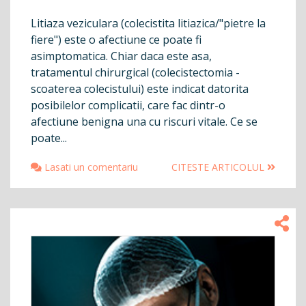
Litiaza veziculara (colecistita litiazica/"pietre la
fiere") este o afectiune ce poate fi
asimptomatica. Chiar daca este asa,
tratamentul chirurgical (colecistectomia -
scoaterea colecistului) este indicat datorita
posibilelor complicatii, care fac dintr-o
afectiune benigna una cu riscuri vitale. Ce se
poate...
Lasati un comentariu
CITESTE ARTICOLUL