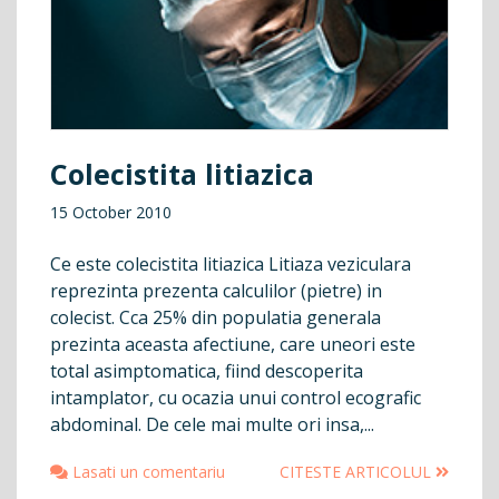
Colecistita litiazica
15 October 2010
Ce este colecistita litiazica Litiaza veziculara
reprezinta prezenta calculilor (pietre) in
colecist. Cca 25% din populatia generala
prezinta aceasta afectiune, care uneori este
total asimptomatica, fiind descoperita
intamplator, cu ocazia unui control ecografic
abdominal. De cele mai multe ori insa,...
Lasati un comentariu
CITESTE ARTICOLUL