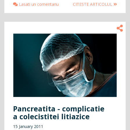
Lasati un comentariu
CITESTE ARTICOLUL
Pancreatita - complicatie
a colecistitei litiazice
15 January 2011