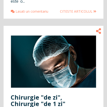
este o...
Lasati un comentariu
CITESTE ARTICOLUL
Chirurgie "de zi",
Chirurgie "de 1 zi"